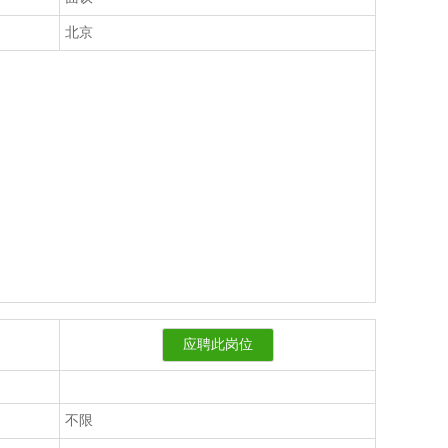
北京
应聘此岗位
不限