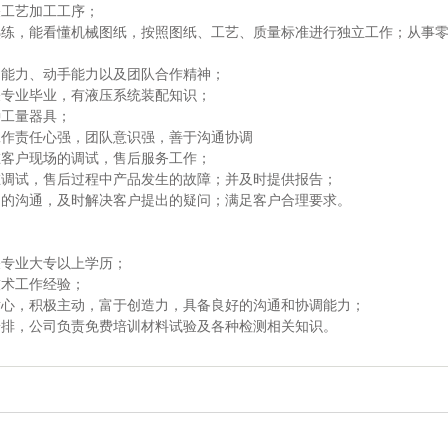
关工艺加工工序；
熟练，能看懂机械图纸，按照图纸、工艺、质量标准进行独立工作；从事
习能力、动手能力以及团队合作精神；
关专业毕业，有液压系统装配知识；
种工量器具；
工作责任心强，团队意识强，善于沟通协调
在客户现场的调试，售后服务工作；
在调试，售后过程中产品发生的故障；并及时提供报告；
户的沟通，及时解决客户提出的疑问；满足客户合理要求。
关专业大专以上学历；
技术工作经验；
耐心，积极主动，富于创造力，具备良好的沟通和协调能力；
安排，公司负责免费培训材料试验及各种检测相关知识。