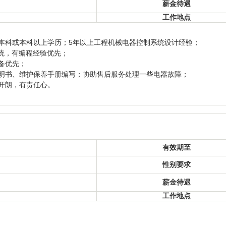
薪金待遇
工作地点
本科或本科以上学历；5年以上工程机械电器控制系统设计经验；
系统，有编程经验优先；
备优先；
明书、维护保养手册编写；协助售后服务处理一些电器故障；
开朗，有责任心。
有效期至
性别要求
薪金待遇
工作地点