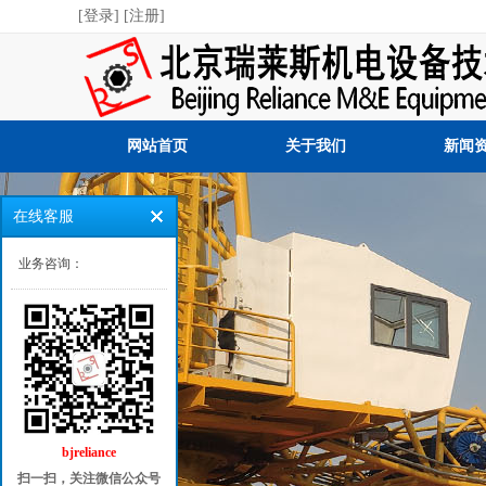
[登录]
[注册]
网站首页
关于我们
新闻
在线客服
业务咨询：
bjreliance
扫一扫，关注微信公众号