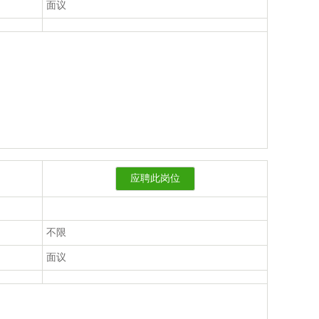
面议
应聘此岗位
不限
面议