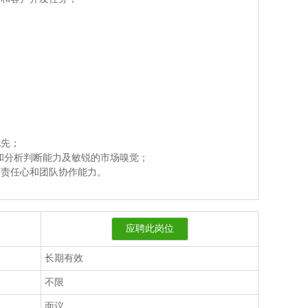
优先；
力和分析判断能力及敏锐的市场嗅觉；
有责任心和团队协作能力。
应聘此岗位
长期有效
不限
面议