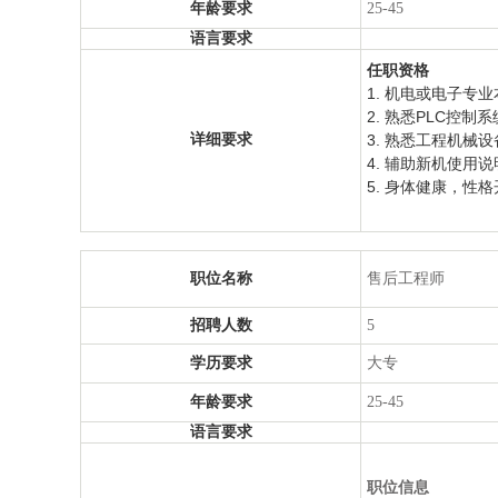
年龄要求
25-45
语言要求
任职资格
1.
机电或电子专业
2.
熟悉PLC控制
详细要求
3.
熟悉工程机械设
4.
辅助新机使用说
5.
身体健康，性格
职位名称
售后工程师
招聘人数
5
学历要求
大专
年龄要求
25-45
语言要求
职位信息