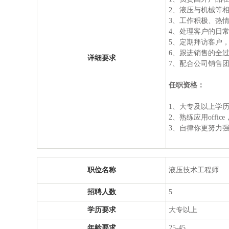
2、液压与机械等
3、工作积极、热
4、处理客户的日
5、定期拜访客户
6、跟进销售的全
详细要求
7、配合公司销售
任职资格：
1、大专及以上学
2、熟练应用off
3、自律你更努力
职位名称
液压技术工程师
招聘人数
5
学历要求
大专以上
年龄要求
25-45