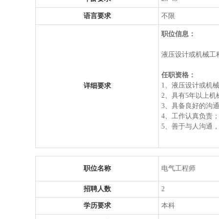
语言要求
不限
职位信息：
液压设计或机械工
任职资格：
1、液压设计或机
详细要求
2、具有5年以上
3、具备良好的沟
4、工作认真负责
5、善于与人沟通
职位名称
电气工程师
招聘人数
2
学历要求
本科