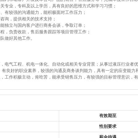
相关专业，专科及以上学历，具有良好的思维方式和学习习惯；
情、有较强的沟通能力，能积极面对工作压力；
常咨询，提供相关的技术支持；
，能独立与国内客户进行商务会谈，争取订单；
过程，负责收款，售后服务跟踪等项目管理工作；
团队做好其他工作。
历，电气工程、机电一体化、自动化或相关专业背景；从事过液压行业者
ice，有良好的职业素养，较强的沟通及商务谈判能力，具有一定的应变能
强，工作积极主动，肯吃苦，能承受销售压力，有较强的目标管理意识，
有效期至
性别要求
薪金待遇