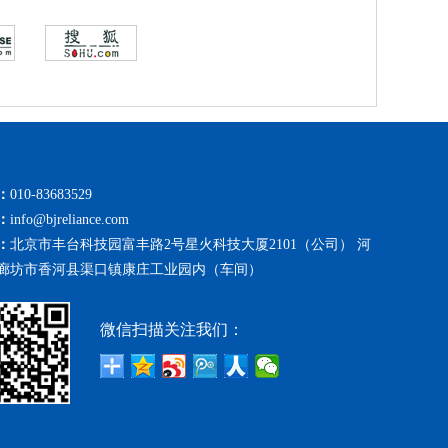
：
010-83683529
：
info@bjreliance.com
：
北京市丰台科技园富丰路2号星火科技大厦2101（公司） 河
廊坊市香河县渠口镇康庄工业园内（车间）
微信扫描关注我们：